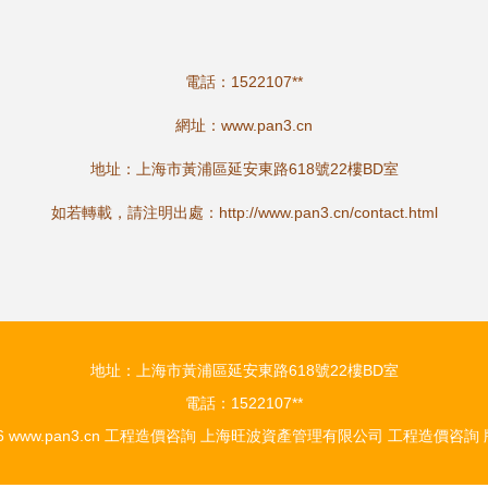
電話：1522107**
網址：
www.pan3.cn
地址：上海市黃浦區延安東路618號22樓BD室
如若轉載，請注明出處：http://www.pan3.cn/contact.html
地址：上海市黃浦區延安東路618號22樓BD室
電話：1522107**
26
www.pan3.cn
工程造價咨詢
上海旺波資產管理有限公司
工程造價咨詢